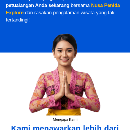
petualangan Anda sekarang
bersama
Nusa Penida
Explore
dan rasakan pengalaman wisata yang tak
tertandingi!
Mengapa Kami
Kami menawarkan lebih dari