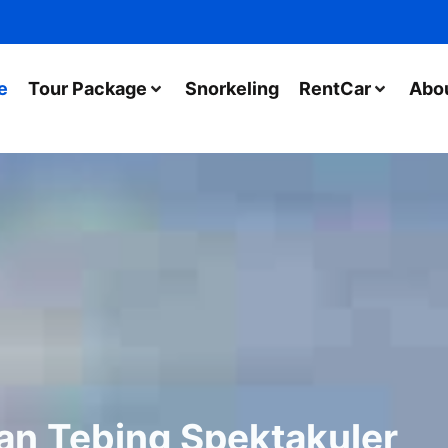
e
Tour Package
Snorkeling
RentCar
Abo
dan Tebing Spektakuler