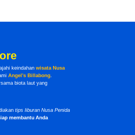
ore
lajahi keindahan
wisata Nusa
lami
Angel’s Billabong
.
sama biota laut yang
diakan
tips liburan Nusa Penida
 siap membantu Anda