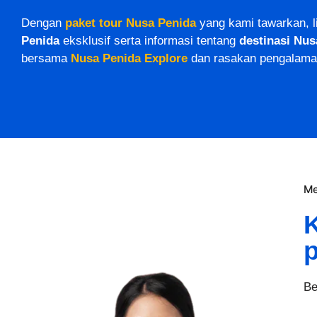
Dengan
paket tour Nusa Penida
yang kami tawarkan, 
Penida
eksklusif serta informasi tentang
destinasi Nus
bersama
Nusa Penida Explore
dan rasakan pengalaman 
Me
p
Be