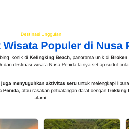
Destinasi Unggulan
 Wisata Populer di Nusa 
bing ikonik di
Kelingking Beach
, panorama unik di
Broken
ch
dan destinasi wisata Nusa Penida lainya setiap sudut pul
i juga menyuguhkan aktivitas seru
untuk melengkapi libura
a Penida
, atau rasakan petualangan darat dengan
trekking
alami.