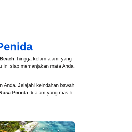
Penida
 Beach
, hingga kolam alami yang
au ini siap memanjakan mata Anda.
n Anda. Jelajahi keindahan bawah
 Nusa Penida
di alam yang masih