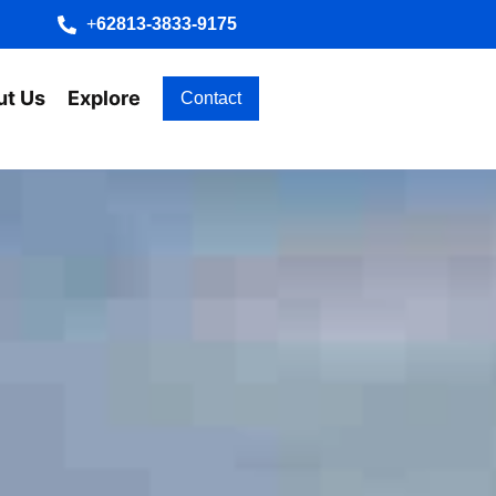
+
62813-3833-9175
ut Us
Explore
Contact