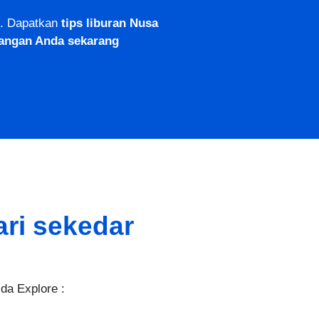
n. Dapatkan
tips liburan Nusa
langan Anda sekarang
ri sekedar
da Explore :