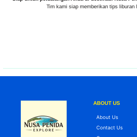
Tim kami siap memberikan tips libura
ABOUT US
About Us
Contact Us