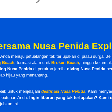
Bersama Nusa Penida Expl
g Anda menuju petualangan tak terlupakan di pulau surga! Je
g Beach
, formasi alam unik
Broken Beach
, hingga kolam a
ing Nusa Penida
di perairan jernih,
diving Nusa Penida
ber
kap hijau yang menantang.
baik untuk menjelajahi
destinasi Nusa Penida
. Kami menye
ebutuhan Anda.
Ingin liburan yang tak terlupakan? Kami
ubkan ini.