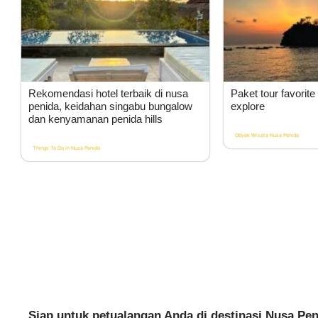
Rekomendasi hotel terbaik di nusa
Paket tour favorit
penida, keidahan singabu bungalow
explore
dan kenyamanan penida hills
Obyek Wisata Nusa Penida
Things To Do in Nusa Penida
Siap untuk petualangan Anda di destinasi Nusa Pe