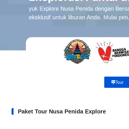
yuk Explore Nusa Penida dengan Bersam
eksklusif untuk liburan Anda. Mulai pe
Tour
Paket Tour Nusa Penida Explore