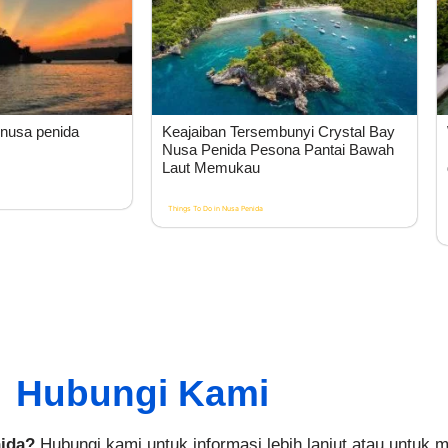
e nusa penida
Keajaiban Tersembunyi Crystal Bay
Nusa Penida Pesona Pantai Bawah
Laut Memukau
Things To Do in Nusa Penida
Hubungi Kami
nida?
Hubungi kami untuk informasi lebih lanjut atau untuk