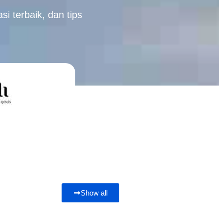
 terbaik, dan tips
Show all