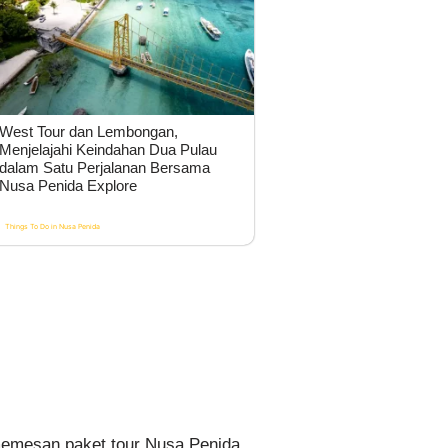
West Tour dan Lembongan,
Menjelajahi Keindahan Dua Pulau
dalam Satu Perjalanan Bersama
Nusa Penida Explore
Things To Do in Nusa Penida
 memesan paket tour Nusa Penida.