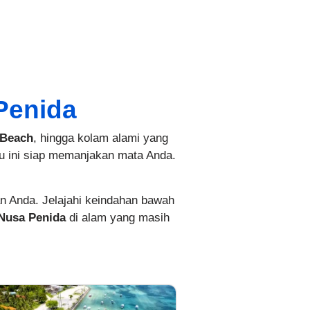
Penida
 Beach
, hingga kolam alami yang
au ini siap memanjakan mata Anda.
n Anda. Jelajahi keindahan bawah
 Nusa Penida
di alam yang masih