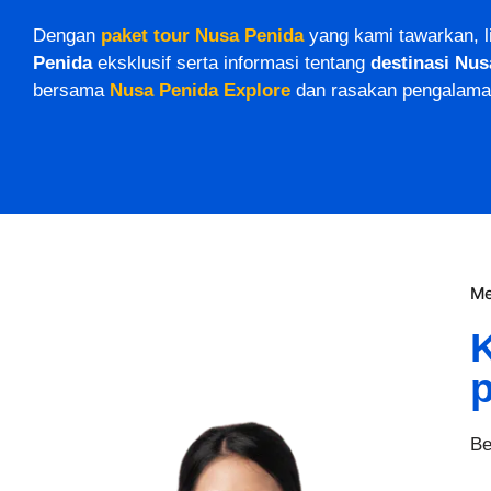
Dengan
paket tour Nusa Penida
yang kami tawarkan, 
Penida
eksklusif serta informasi tentang
destinasi Nus
bersama
Nusa Penida Explore
dan rasakan pengalaman 
Me
p
Be