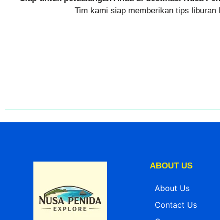
Tim kami siap memberikan tips libura
ABOUT US
About Us
Contact Us