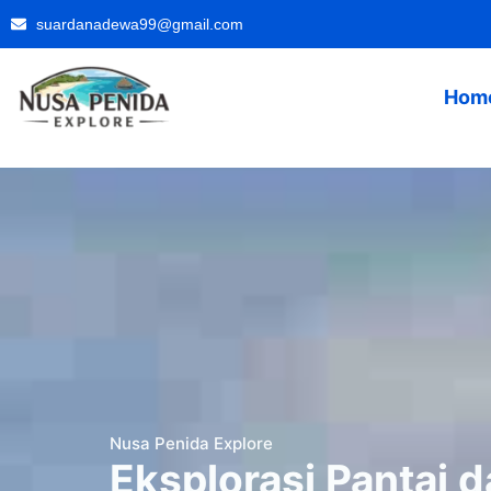
suardanadewa99@gmail.com
Hom
Nusa Penida Explore
Eksplorasi Pantai 