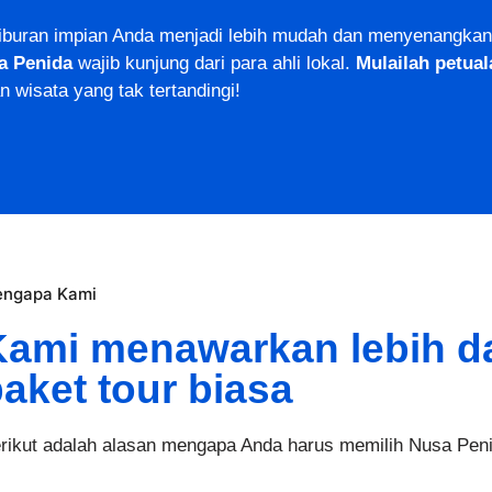
liburan impian Anda menjadi lebih mudah dan menyenangka
a Penida
wajib kunjung dari para ahli lokal.
Mulailah petua
wisata yang tak tertandingi!
ngapa Kami
Kami menawarkan lebih da
aket tour biasa
rikut adalah alasan mengapa Anda harus memilih Nusa Peni