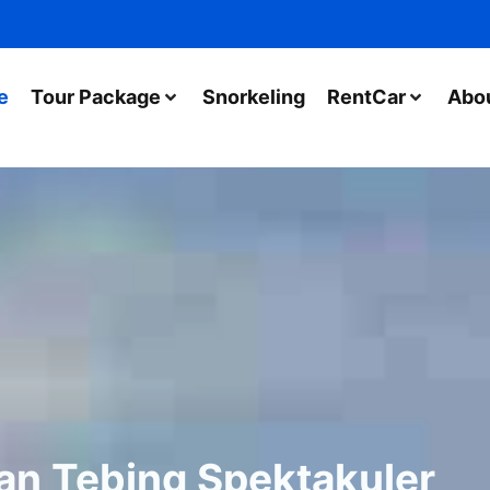
e
Tour Package
Snorkeling
RentCar
Abo
dan Tebing Spektakuler