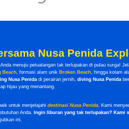
Bersama Nusa Penida Expl
g Anda menuju petualangan tak terlupakan di pulau surga! Je
g Beach
, formasi alam unik
Broken Beach
, hingga kolam a
ing Nusa Penida
di perairan jernih,
diving Nusa Penida
ber
kap hijau yang menantang.
baik untuk menjelajahi
destinasi Nusa Penida
. Kami menye
ebutuhan Anda.
Ingin liburan yang tak terlupakan? Kami
ubkan ini.