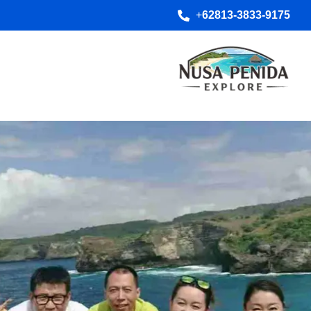
+
62813-3833-9175