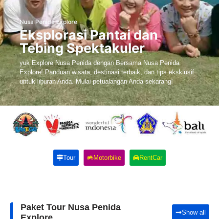
Nusa Penida Explore
Eksplorasi Pantai dan
Tebing Spektakuler
yuk Explore Nusa Penida dengan Bersama Nusa Penida
Explore! Panduan wisata, destinasi terbaik, dan tips eksklusif
untuk liburan Anda. Mulai petualangan Anda sekarang!
Tour
Motorbike
RentCar
Paket Tour Nusa Penida
Show all
Explore