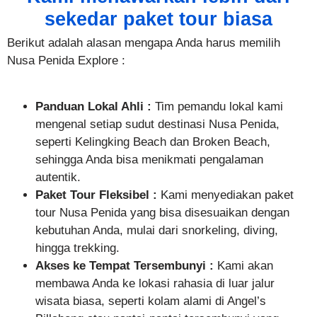
sekedar paket tour biasa
Berikut adalah alasan mengapa Anda harus memilih
Nusa Penida Explore :
Panduan Lokal Ahli :
Tim pemandu lokal kami
mengenal setiap sudut destinasi Nusa Penida,
seperti Kelingking Beach dan Broken Beach,
sehingga Anda bisa menikmati pengalaman
autentik.
Paket Tour Fleksibel :
Kami menyediakan paket
tour Nusa Penida yang bisa disesuaikan dengan
kebutuhan Anda, mulai dari snorkeling, diving,
hingga trekking.
Akses ke Tempat Tersembunyi :
Kami akan
membawa Anda ke lokasi rahasia di luar jalur
wisata biasa, seperti kolam alami di Angel’s