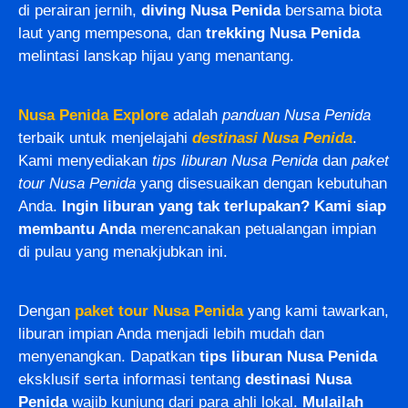
di perairan jernih,
diving Nusa Penida
bersama biota
laut yang mempesona, dan
trekking Nusa Penida
melintasi lanskap hijau yang menantang.
Nusa Penida Explore
adalah
panduan Nusa Penida
terbaik untuk menjelajahi
destinasi Nusa Penida
.
Kami menyediakan
tips liburan Nusa Penida
dan
paket
tour Nusa Penida
yang disesuaikan dengan kebutuhan
Anda.
Ingin liburan yang tak terlupakan? Kami siap
membantu Anda
merencanakan petualangan impian
di pulau yang menakjubkan ini.
Dengan
paket tour Nusa Penida
yang kami tawarkan,
liburan impian Anda menjadi lebih mudah dan
menyenangkan. Dapatkan
tips liburan Nusa Penida
eksklusif serta informasi tentang
destinasi Nusa
Penida
wajib kunjung dari para ahli lokal.
Mulailah