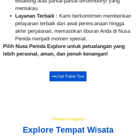
Billabong atau pantai-pantai tersembunyi yang
memukau.
Layanan Terbaik :
Kami berkomitmen memberikan
pelayanan terbaik dari awal perencanaan hingga
akhir perjalanan, memastikan liburan Anda di Nusa
Penida menjadi momen spesial.
Pilih Nusa Penida Explore untuk petualangan yang
lebih personal, aman, dan penuh kenangan!
Lihat Paket Tour
Destinasi Unggulan
Explore Tempat Wisata