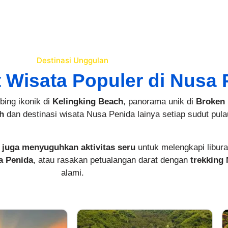
Destinasi Unggulan
 Wisata Populer di Nusa 
bing ikonik di
Kelingking Beach
, panorama unik di
Broken
ch
dan destinasi wisata Nusa Penida lainya setiap sudut pul
i juga menyuguhkan aktivitas seru
untuk melengkapi libura
a Penida
, atau rasakan petualangan darat dengan
trekking
alami.