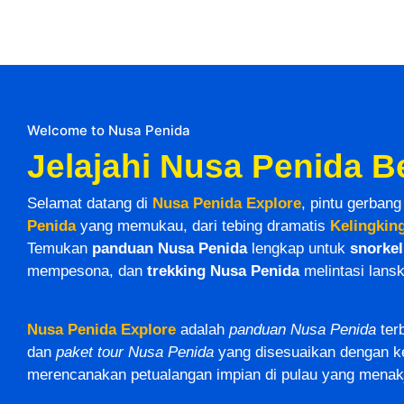
Welcome to Nusa Penida
Jelajahi Nusa Penida 
Selamat datang di
Nusa Penida Explore
, pintu gerban
Penida
yang memukau, dari tebing dramatis
Kelingkin
Temukan
panduan Nusa Penida
lengkap untuk
snorkel
mempesona, dan
trekking Nusa Penida
melintasi lans
Nusa Penida Explore
adalah
panduan Nusa Penida
ter
dan
paket tour Nusa Penida
yang disesuaikan dengan k
merencanakan petualangan impian di pulau yang menakj