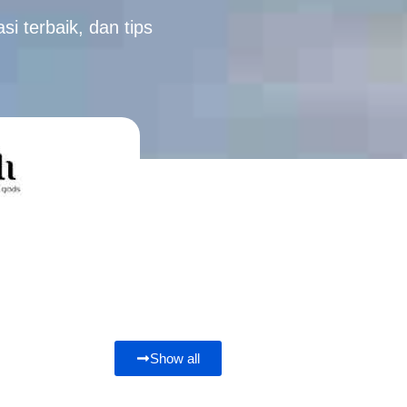
 terbaik, dan tips
Show all