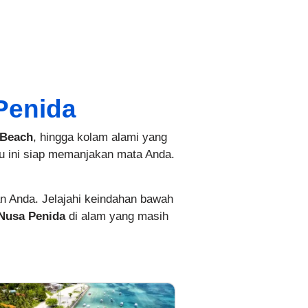
Penida
 Beach
, hingga kolam alami yang
au ini siap memanjakan mata Anda.
n Anda. Jelajahi keindahan bawah
 Nusa Penida
di alam yang masih