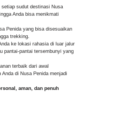
setiap sudut destinasi Nusa
hingga Anda bisa menikmati
a Penida yang bisa disesuaikan
ngga trekking.
 ke lokasi rahasia di luar jalur
tau pantai-pantai tersembunyi yang
an terbaik dari awal
n Anda di Nusa Penida menjadi
ersonal, aman, dan penuh