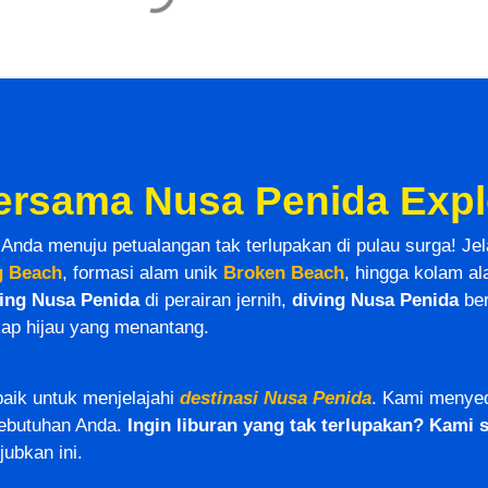
Bersama Nusa Penida Expl
g Anda menuju petualangan tak terlupakan di pulau surga! Je
g Beach
, formasi alam unik
Broken Beach
, hingga kolam a
ing Nusa Penida
di perairan jernih,
diving Nusa Penida
ber
kap hijau yang menantang.
baik untuk menjelajahi
destinasi Nusa Penida
. Kami menye
ebutuhan Anda.
Ingin liburan yang tak terlupakan? Kami
ubkan ini.