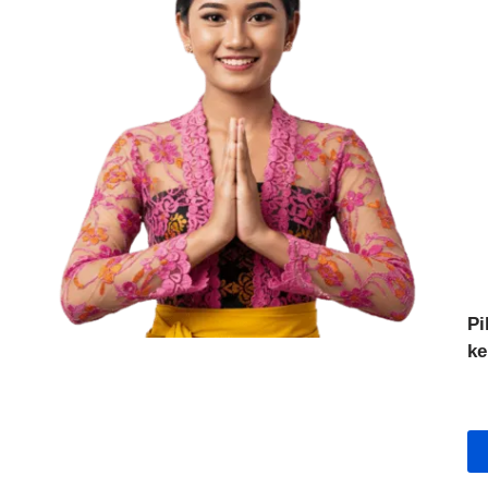
Pi
ke