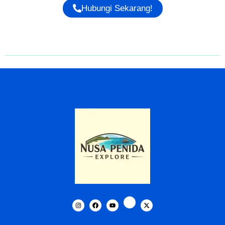
Hubungi Sekarang!