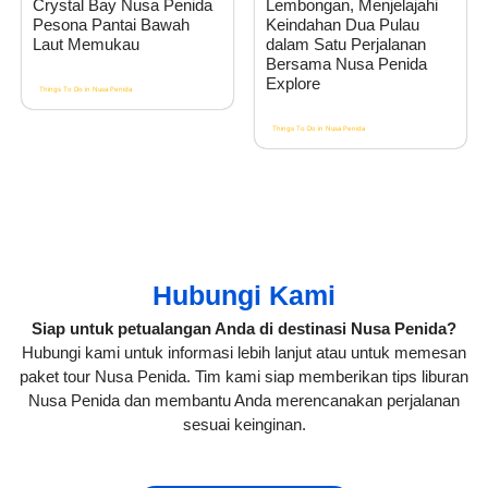
Crystal Bay Nusa Penida
Lembongan, Menjelajahi
Pesona Pantai Bawah
Keindahan Dua Pulau
Laut Memukau
dalam Satu Perjalanan
Bersama Nusa Penida
Explore
Things To Do in Nusa Penida
Things To Do in Nusa Penida
Hubungi Kami
Siap untuk petualangan Anda di destinasi Nusa Penida?
Hubungi kami untuk informasi lebih lanjut atau untuk memesan
paket tour Nusa Penida. Tim kami siap memberikan tips liburan
Nusa Penida dan membantu Anda merencanakan perjalanan
sesuai keinginan.