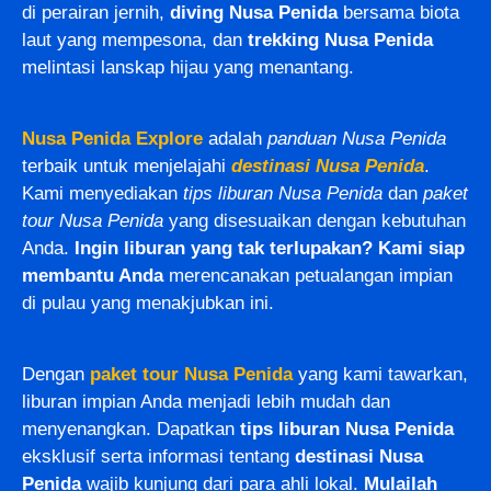
di perairan jernih,
diving Nusa Penida
bersama biota
laut yang mempesona, dan
trekking Nusa Penida
melintasi lanskap hijau yang menantang.
Nusa Penida Explore
adalah
panduan Nusa Penida
terbaik untuk menjelajahi
destinasi Nusa Penida
.
Kami menyediakan
tips liburan Nusa Penida
dan
paket
tour Nusa Penida
yang disesuaikan dengan kebutuhan
Anda.
Ingin liburan yang tak terlupakan? Kami siap
membantu Anda
merencanakan petualangan impian
di pulau yang menakjubkan ini.
Dengan
paket tour Nusa Penida
yang kami tawarkan,
liburan impian Anda menjadi lebih mudah dan
menyenangkan. Dapatkan
tips liburan Nusa Penida
eksklusif serta informasi tentang
destinasi Nusa
Penida
wajib kunjung dari para ahli lokal.
Mulailah