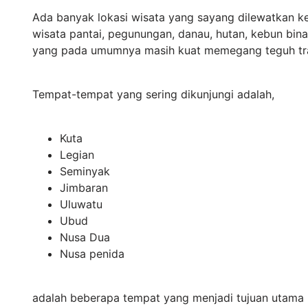
Ada banyak lokasi wisata yang sayang dilewatkan ket
wisata pantai, pegunungan, danau, hutan, kebun bina
yang pada umumnya masih kuat memegang teguh tra
Tempat-tempat yang sering dikunjungi adalah,
Kuta
Legian
Seminyak
Jimbaran
Uluwatu
Ubud
Nusa Dua
Nusa penida
adalah beberapa tempat yang menjadi tujuan utama p