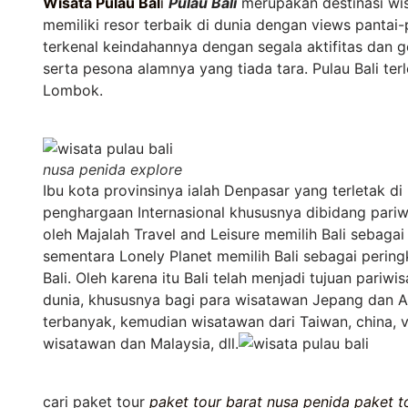
Wisata Pulau Bal
i
Pulau Bali
merupakan destinasi wisa
memiliki resor terbaik di dunia dengan views panta
terkenal keindahannya dengan segala aktifitas dan
serta pesona alamnya yang tiada tara. Pulau Bali ter
Lombok.
nusa penida explore
Ibu kota provinsinya ialah Denpasar yang terletak di 
penghargaan Internasional khususnya dibidang pariwis
oleh Majalah Travel and Leisure memilih Bali sebaga
sementara Lonely Planet memilih Bali sebagai pering
Bali. Oleh karena itu Bali telah menjadi tujuan pariw
dunia, khususnya bagi para wisatawan Jepang dan A
terbanyak, kemudian wisatawan dari Taiwan, china, v
wisatawan dan Malaysia, dll.
cari paket tour
paket tour barat nusa penida
paket t