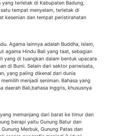
in yang terletak di Kabupaten Badung,
satu tempat menyelam, terletak di
 kesenian dan tempat peristirahatan
u. Agama lainnya adalah Buddha, Islam,
ut agama Hindu Bali yang taat, sebagian
li yang di tuangkan dalam bentuk upacara
 di Bumi. Selain dari sektor pariwisata,
n, yang paling dikenal dari dunia
a memilih menjadi seniman. Bahasa yang
a daerah Bali,bahasa Inggris, khususnya
 yang memanjang dari barat ke timur dan
nung berapi yaitu Gunung Batur dan
tu Gunung Merbuk, Gunung Patas dan