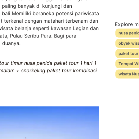
 paling banyak di kunjungi dan
u bali Memiliki beraneka potensi pariwisata
gat terkenal dengan matahari terbenam dan
Explore m
 wisata belanja seperti kawasan Legian dan
nusa peni
ta, Pulau Seribu Pura. Bagi para
a duanya.
obyek wis
paket tou
tour timur nusa penida
paket tour 1 hari 1
Tempat Wis
1 malam + snorkeling
paket tour kombinasi
wisata Nu