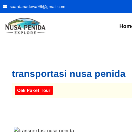
suardanadewa99@gmail.com
Hom
transportasi nusa penida
Cek Paket Tour