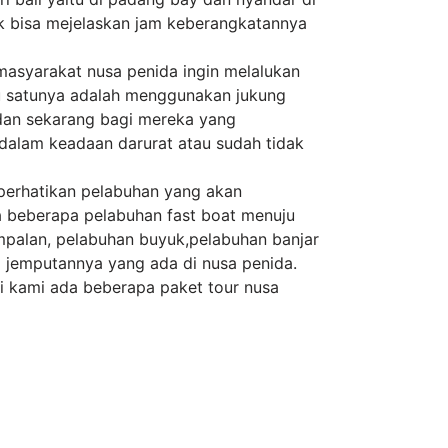
dak bisa mejelaskan jam keberangkatannya
masyarakat nusa penida ingin melalukan
atu satunya adalah menggunakan jukung
 dan sekarang bagi mereka yang
alam keadaan darurat atau sudah tidak
 perhatikan pelabuhan yang akan
a beberapa pelabuhan fast boat menuju
mpalan, pelabuhan buyuk,pelabuhan banjar
a jemputannya yang ada di nusa penida.
gi kami ada beberapa paket tour nusa