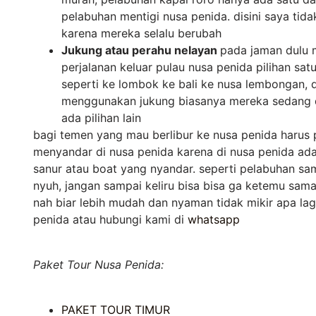
pelabuhan mentigi nusa penida. disini saya ti
karena mereka selalu berubah
Jukung atau perahu nelayan
pada jaman dulu 
perjalanan keluar pulau nusa penida pilihan s
seperti ke lombok ke bali ke nusa lembongan,
menggunakan jukung biasanya mereka sedang d
ada pilihan lain
bagi temen yang mau berlibur ke nusa penida harus
menyandar di nusa penida karena di nusa penida ad
sanur atau boat yang nyandar. seperti pelabuhan sa
nyuh, jangan sampai keliru bisa bisa ga ketemu sam
nah biar lebih mudah dan nyaman tidak mikir apa la
penida atau hubungi kami di
whatsapp
Paket Tour Nusa Penida:
PAKET TOUR TIMUR