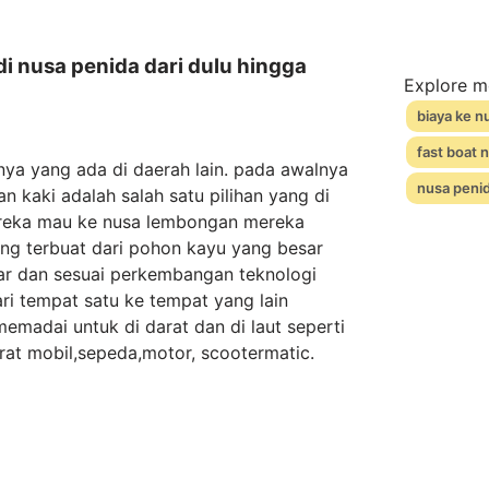
di nusa penida dari dulu hingga
Explore m
biaya ke n
fast boat 
ya yang ada di daerah lain. pada awalnya
nusa penid
n kaki adalah salah satu pilihan yang di
ereka mau ke nusa lembongan mereka
ng terbuat dari pohon kayu yang besar
ar dan sesuai perkembangan teknologi
i tempat satu ke tempat yang lain
madai untuk di darat dan di laut seperti
darat mobil,sepeda,motor, scootermatic.